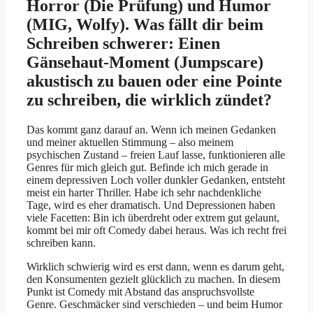
Horror (Die Prüfung) und Humor
(MIG, Wolfy). Was fällt dir beim
Schreiben schwerer: Einen
Gänsehaut-Moment (Jumpscare)
akustisch zu bauen oder eine Pointe
zu schreiben, die wirklich zündet?
Das kommt ganz darauf an. Wenn ich meinen Gedanken
und meiner aktuellen Stimmung – also meinem
psychischen Zustand – freien Lauf lasse, funktionieren alle
Genres für mich gleich gut. Befinde ich mich gerade in
einem depressiven Loch voller dunkler Gedanken, entsteht
meist ein harter Thriller. Habe ich sehr nachdenkliche
Tage, wird es eher dramatisch. Und Depressionen haben
viele Facetten: Bin ich überdreht oder extrem gut gelaunt,
kommt bei mir oft Comedy dabei heraus. Was ich recht frei
schreiben kann.
Wirklich schwierig wird es erst dann, wenn es darum geht,
den Konsumenten gezielt glücklich zu machen. In diesem
Punkt ist Comedy mit Abstand das anspruchsvollste
Genre. Geschmäcker sind verschieden – und beim Humor