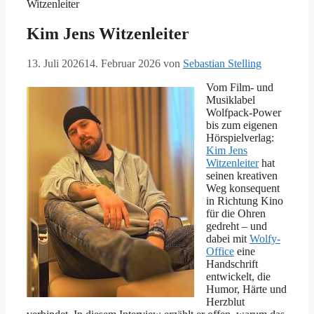
Witzenleiter
Kim Jens Witzenleiter
13. Juli 2026
14. Februar 2026
von
Sebastian Stelling
Vom Film- und
Musiklabel
Wolfpack-Power
bis zum eigenen
Hörspielverlag:
Kim Jens
Witzenleiter
hat
seinen kreativen
Weg konsequent
in Richtung Kino
für die Ohren
gedreht – und
dabei mit
Wolfy-
Office
eine
Handschrift
entwickelt, die
Humor, Härte und
Herzblut