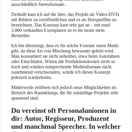
ausschließlich Stereoformate.
Deshalb kam ich auf die Idee, das Projekt als Video-DVD
mit Bildern zu veröffentlichen und es als Hörspielfilm zu
bezeichnen. Das Konzept kam sehr gut an – mit rund
3.000 verkauften Exemplaren ist es bis heute mein
Bestseller.
Ich bin überzeugt, dass es für solche Formate einen Markt
gibt, da diese Art von Mischung bewusster gehört wird.
Man konsumiert sie nicht nebenbei, etwa beim Autofahren
oder Einschlafen. Wären die Produktionskosten nicht so
hoch und würden entsprechende Medienformate nicht
zunehmend verschwinden, würde ich dieses Konzept
jederzeit wiederholen.
Mittlerweile eröffnen sich jedoch neue Möglichkeiten im
Bereich des Raumklangs, die für zukünftige Projekte sehr
spannend sind.
Du vereinst oft Personalunionen in
dir: Autor, Regisseur, Produzent
und manchmal Sprecher. In welcher