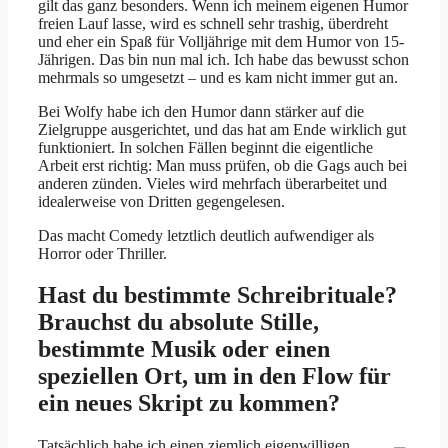
gilt das ganz besonders. Wenn ich meinem eigenen Humor
freien Lauf lasse, wird es schnell sehr trashig, überdreht
und eher ein Spaß für Volljährige mit dem Humor von 15-
Jährigen. Das bin nun mal ich. Ich habe das bewusst schon
mehrmals so umgesetzt – und es kam nicht immer gut an.
Bei Wolfy habe ich den Humor dann stärker auf die
Zielgruppe ausgerichtet, und das hat am Ende wirklich gut
funktioniert. In solchen Fällen beginnt die eigentliche
Arbeit erst richtig: Man muss prüfen, ob die Gags auch bei
anderen zünden. Vieles wird mehrfach überarbeitet und
idealerweise von Dritten gegengelesen.
Das macht Comedy letztlich deutlich aufwendiger als
Horror oder Thriller.
Hast du bestimmte Schreibrituale?
Brauchst du absolute Stille,
bestimmte Musik oder einen
speziellen Ort, um in den Flow für
ein neues Skript zu kommen?
Tatsächlich habe ich einen ziemlich eigenwilligen