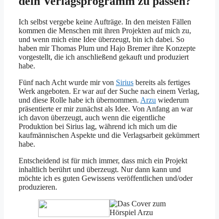
dein Verlagsprogramm zu passen?
Ich selbst vergebe keine Aufträge. In den meisten Fällen
kommen die Menschen mit ihren Projekten auf mich zu,
und wenn mich eine Idee überzeugt, bin ich dabei. So
haben mir Thomas Plum und Hajo Bremer ihre Konzepte
vorgestellt, die ich anschließend gekauft und produziert
habe.
Fünf nach Acht wurde mir von
Sirius
bereits als fertiges
Werk angeboten. Er war auf der Suche nach einem Verlag,
und diese Rolle habe ich übernommen.
Arzu
wiederum
präsentierte er mir zunächst als Idee. Von Anfang an war
ich davon überzeugt, auch wenn die eigentliche
Produktion bei Sirius lag, während ich mich um die
kaufmännischen Aspekte und die Verlagsarbeit gekümmert
habe.
Entscheidend ist für mich immer, dass mich ein Projekt
inhaltlich berührt und überzeugt. Nur dann kann und
möchte ich es guten Gewissens veröffentlichen und/oder
produzieren.