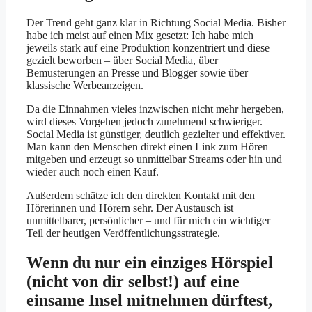
Der Trend geht ganz klar in Richtung Social Media. Bisher
habe ich meist auf einen Mix gesetzt: Ich habe mich
jeweils stark auf eine Produktion konzentriert und diese
gezielt beworben – über Social Media, über
Bemusterungen an Presse und Blogger sowie über
klassische Werbeanzeigen.
Da die Einnahmen vieles inzwischen nicht mehr hergeben,
wird dieses Vorgehen jedoch zunehmend schwieriger.
Social Media ist günstiger, deutlich gezielter und effektiver.
Man kann den Menschen direkt einen Link zum Hören
mitgeben und erzeugt so unmittelbar Streams oder hin und
wieder auch noch einen Kauf.
Außerdem schätze ich den direkten Kontakt mit den
Hörerinnen und Hörern sehr. Der Austausch ist
unmittelbarer, persönlicher – und für mich ein wichtiger
Teil der heutigen Veröffentlichungsstrategie.
Wenn du nur ein einziges Hörspiel
(nicht von dir selbst!) auf eine
einsame Insel mitnehmen dürftest,