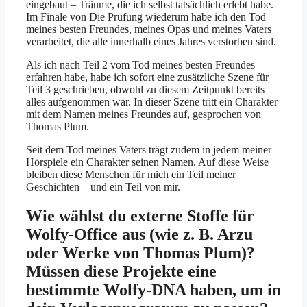
eingebaut – Träume, die ich selbst tatsächlich erlebt habe.
Im Finale von Die Prüfung wiederum habe ich den Tod
meines besten Freundes, meines Opas und meines Vaters
verarbeitet, die alle innerhalb eines Jahres verstorben sind.
Als ich nach Teil 2 vom Tod meines besten Freundes
erfahren habe, habe ich sofort eine zusätzliche Szene für
Teil 3 geschrieben, obwohl zu diesem Zeitpunkt bereits
alles aufgenommen war. In dieser Szene tritt ein Charakter
mit dem Namen meines Freundes auf, gesprochen von
Thomas Plum.
Seit dem Tod meines Vaters trägt zudem in jedem meiner
Hörspiele ein Charakter seinen Namen. Auf diese Weise
bleiben diese Menschen für mich ein Teil meiner
Geschichten – und ein Teil von mir.
Wie wählst du externe Stoffe für
Wolfy-Office aus (wie z. B. Arzu
oder Werke von Thomas Plum)?
Müssen diese Projekte eine
bestimmte Wolfy-DNA haben, um in