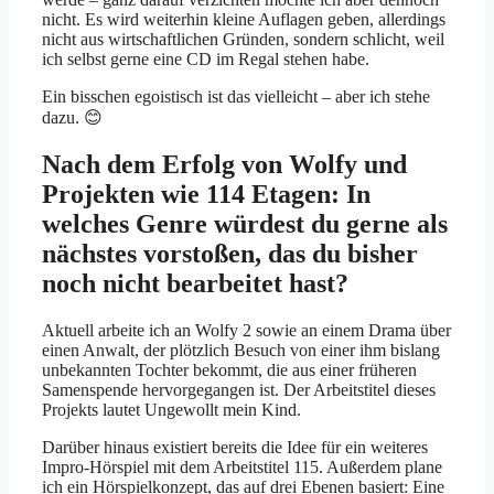
nicht. Es wird weiterhin kleine Auflagen geben, allerdings
nicht aus wirtschaftlichen Gründen, sondern schlicht, weil
ich selbst gerne eine CD im Regal stehen habe.
Ein bisschen egoistisch ist das vielleicht – aber ich stehe
dazu. 😊
Nach dem Erfolg von Wolfy und
Projekten wie 114 Etagen: In
welches Genre würdest du gerne als
nächstes vorstoßen, das du bisher
noch nicht bearbeitet hast?
Aktuell arbeite ich an Wolfy 2 sowie an einem Drama über
einen Anwalt, der plötzlich Besuch von einer ihm bislang
unbekannten Tochter bekommt, die aus einer früheren
Samenspende hervorgegangen ist. Der Arbeitstitel dieses
Projekts lautet Ungewollt mein Kind.
Darüber hinaus existiert bereits die Idee für ein weiteres
Impro-Hörspiel mit dem Arbeitstitel 115. Außerdem plane
ich ein Hörspielkonzept, das auf drei Ebenen basiert: Eine