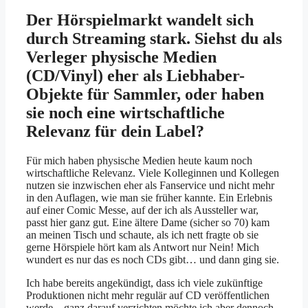
Der Hörspielmarkt wandelt sich
durch Streaming stark. Siehst du als
Verleger physische Medien
(CD/Vinyl) eher als Liebhaber-
Objekte für Sammler, oder haben
sie noch eine wirtschaftliche
Relevanz für dein Label?
Für mich haben physische Medien heute kaum noch
wirtschaftliche Relevanz. Viele Kolleginnen und Kollegen
nutzen sie inzwischen eher als Fanservice und nicht mehr
in den Auflagen, wie man sie früher kannte. Ein Erlebnis
auf einer Comic Messe, auf der ich als Aussteller war,
passt hier ganz gut. Eine ältere Dame (sicher so 70) kam
an meinen Tisch und schaute, als ich nett fragte ob sie
gerne Hörspiele hört kam als Antwort nur Nein! Mich
wundert es nur das es noch CDs gibt… und dann ging sie.
Ich habe bereits angekündigt, dass ich viele zukünftige
Produktionen nicht mehr regulär auf CD veröffentlichen
werde – ganz darauf verzichten möchte ich aber dennoch