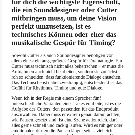
für dich die wichtigste Eigenschaft,
die ein Sounddesigner oder Cutter
mitbringen muss, um deine Vision
perfekt umzusetzen, ist es
technisches Können oder eher das
musikalische Gespür für Timing?
Sowohl Cutter als auch Sounddesigner benötigen vor
allem eines: ein ausgeprägtes Gespür für Dramaturgie. Ein
Cutter muss technisch nicht alles beherrschen – er muss die
Aufnahmen auch nicht bearbeiten, sondern sie zunächst
roh so schneiden, dass funktionierende Dialoge entstehen.
Das Technische ist dabei zweitrangig, entscheidend ist das
Gefühl für Rhythmus, Timing und gute Dialoge.
Wenn ich in der Regie mit einem Sprecher fünf
unterschiedliche Varianten eines Takes erarbeite, ist es die
Aufgabe des Cutters, den passenden für das Endprodukt
auszuwählen. Dabei muss er extrem genau darauf achten,
wie Pausen gesetzt sind. Ist eine Szene actionreich, darf
alles gerne schnell und zackig laufen. Wird es ruhiger oder
emotionaler, dürfen die Pausen länger sein – vielleicht