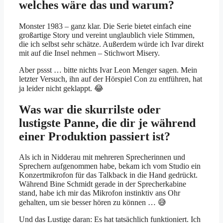
welches wäre das und warum?
Monster 1983 – ganz klar. Die Serie bietet einfach eine
großartige Story und vereint unglaublich viele Stimmen,
die ich selbst sehr schätze. Außerdem würde ich Ivar direkt
mit auf die Insel nehmen – Stichwort Misery.
Aber pssst … bitte nichts Ivar Leon Menger sagen. Mein
letzter Versuch, ihn auf der Hörspiel Con zu entführen, hat
ja leider nicht geklappt. 😂
Was war die skurrilste oder
lustigste Panne, die dir je während
einer Produktion passiert ist?
Als ich in Nidderau mit mehreren Sprecherinnen und
Sprechern aufgenommen habe, bekam ich vom Studio ein
Konzertmikrofon für das Talkback in die Hand gedrückt.
Während Bine Schmidt gerade in der Sprecherkabine
stand, habe ich mir das Mikrofon instinktiv ans Ohr
gehalten, um sie besser hören zu können … 😅
Und das Lustige daran: Es hat tatsächlich funktioniert. Ich