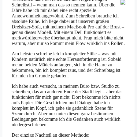
Schreibstil – wenn man das so nennen kann. Über die
Jahre habe ich mir dabei eine recht spezielle
Angewohnheit angewöhnt. Zum Schreiben brauche ich
absolute Ruhe. Ich liege dabei auf unserem großen
Dreisitzer-Sofa, mit meinem MacBook Pro auf der Brust –
genau dieses Modell. Mit einem Dell funktioniert es
merkwürdigerweise überhaupt nicht. Frag mich bitte nicht
warum, aber nur so kommt mein Flow wirklich ins Rollen.
Am liebsten schreibe ich in kompletter Stille – was mit
Kindern natürlich eine echte Herausforderung ist. Sobald
meine beiden Mädels anfangen, sich in die Haare zu
bekommen, bin ich komplett raus, und der Schreibtag ist
für mich im Grunde gelaufen.
Ich habe auch versucht, in meinem Büro bzw. Studio zu
schreiben, das am anderen Ende der Stadt liegt – aber das
funktioniert für mich gar nicht. Dort bekomme ich nichts
aufs Papier. Die Geschichten und Dialoge habe ich
komplett im Kopf, ich gehe sie gedanklich Szene für
Szene durch. Aber nur unter diesen ganz bestimmten
Bedingungen bekomme ich die Gedanken auch wirklich
niedergeschrieben.
Der einzige Nachteil an dieser Methode: