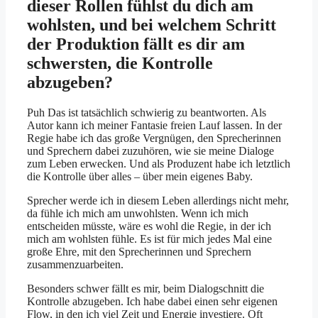
dieser Rollen fühlst du dich am
wohlsten, und bei welchem Schritt
der Produktion fällt es dir am
schwersten, die Kontrolle
abzugeben?
Puh Das ist tatsächlich schwierig zu beantworten. Als
Autor kann ich meiner Fantasie freien Lauf lassen. In der
Regie habe ich das große Vergnügen, den Sprecherinnen
und Sprechern dabei zuzuhören, wie sie meine Dialoge
zum Leben erwecken. Und als Produzent habe ich letztlich
die Kontrolle über alles – über mein eigenes Baby.
Sprecher werde ich in diesem Leben allerdings nicht mehr,
da fühle ich mich am unwohlsten. Wenn ich mich
entscheiden müsste, wäre es wohl die Regie, in der ich
mich am wohlsten fühle. Es ist für mich jedes Mal eine
große Ehre, mit den Sprecherinnen und Sprechern
zusammenzuarbeiten.
Besonders schwer fällt es mir, beim Dialogschnitt die
Kontrolle abzugeben. Ich habe dabei einen sehr eigenen
Flow, in den ich viel Zeit und Energie investiere. Oft