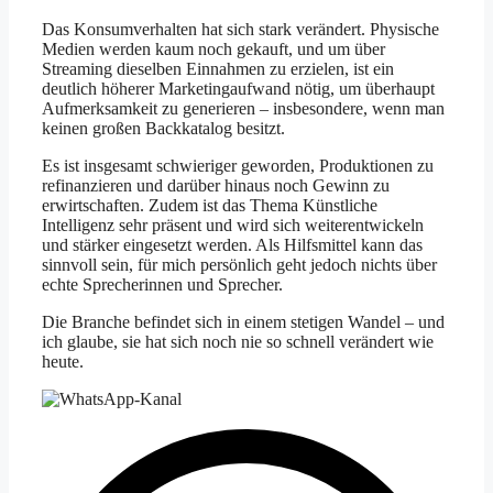
Das Konsumverhalten hat sich stark verändert. Physische
Medien werden kaum noch gekauft, und um über
Streaming dieselben Einnahmen zu erzielen, ist ein
deutlich höherer Marketingaufwand nötig, um überhaupt
Aufmerksamkeit zu generieren – insbesondere, wenn man
keinen großen Backkatalog besitzt.
Es ist insgesamt schwieriger geworden, Produktionen zu
refinanzieren und darüber hinaus noch Gewinn zu
erwirtschaften. Zudem ist das Thema Künstliche
Intelligenz sehr präsent und wird sich weiterentwickeln
und stärker eingesetzt werden. Als Hilfsmittel kann das
sinnvoll sein, für mich persönlich geht jedoch nichts über
echte Sprecherinnen und Sprecher.
Die Branche befindet sich in einem stetigen Wandel – und
ich glaube, sie hat sich noch nie so schnell verändert wie
heute.