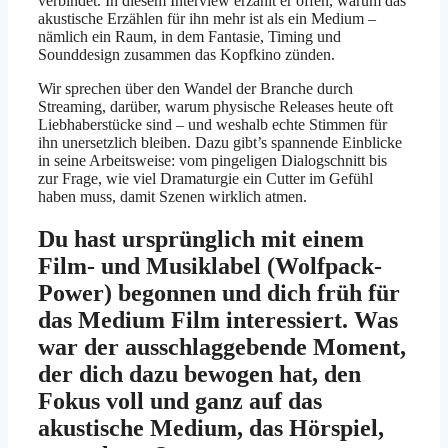
verbindet. In diesem Interview erzählt er offen, warum das
akustische Erzählen für ihn mehr ist als ein Medium –
nämlich ein Raum, in dem Fantasie, Timing und
Sounddesign zusammen das Kopfkino zünden.
Wir sprechen über den Wandel der Branche durch
Streaming, darüber, warum physische Releases heute oft
Liebhaberstücke sind – und weshalb echte Stimmen für
ihn unersetzlich bleiben. Dazu gibt’s spannende Einblicke
in seine Arbeitsweise: vom pingeligen Dialogschnitt bis
zur Frage, wie viel Dramaturgie ein Cutter im Gefühl
haben muss, damit Szenen wirklich atmen.
Du hast ursprünglich mit einem
Film- und Musiklabel (Wolfpack-
Power) begonnen und dich früh für
das Medium Film interessiert. Was
war der ausschlaggebende Moment,
der dich dazu bewogen hat, den
Fokus voll und ganz auf das
akustische Medium, das Hörspiel,