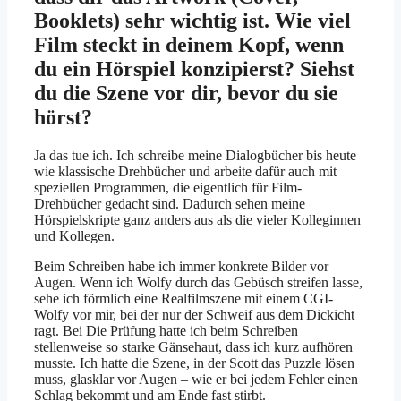
Booklets) sehr wichtig ist. Wie viel
Film steckt in deinem Kopf, wenn
du ein Hörspiel konzipierst? Siehst
du die Szene vor dir, bevor du sie
hörst?
Ja das tue ich. Ich schreibe meine Dialogbücher bis heute
wie klassische Drehbücher und arbeite dafür auch mit
speziellen Programmen, die eigentlich für Film-
Drehbücher gedacht sind. Dadurch sehen meine
Hörspielskripte ganz anders aus als die vieler Kolleginnen
und Kollegen.
Beim Schreiben habe ich immer konkrete Bilder vor
Augen. Wenn ich Wolfy durch das Gebüsch streifen lasse,
sehe ich förmlich eine Realfilmszene mit einem CGI-
Wolfy vor mir, bei der nur der Schweif aus dem Dickicht
ragt. Bei Die Prüfung hatte ich beim Schreiben
stellenweise so starke Gänsehaut, dass ich kurz aufhören
musste. Ich hatte die Szene, in der Scott das Puzzle lösen
muss, glasklar vor Augen – wie er bei jedem Fehler einen
Schlag bekommt und am Ende fast stirbt.