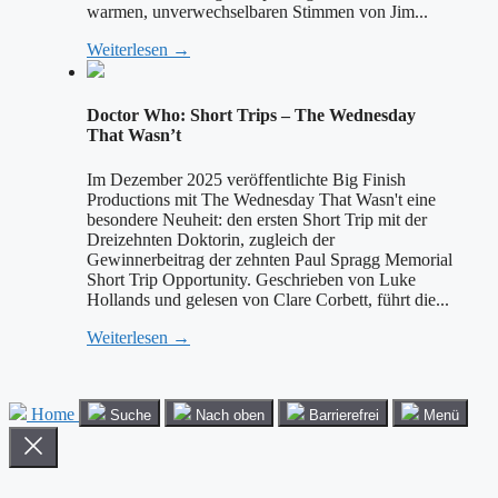
warmen, unverwechselbaren Stimmen von Jim...
Weiterlesen →
Doctor Who: Short Trips – The Wednesday
That Wasn’t
Im Dezember 2025 veröffentlichte Big Finish
Productions mit The Wednesday That Wasn't eine
besondere Neuheit: den ersten Short Trip mit der
Dreizehnten Doktorin, zugleich der
Gewinnerbeitrag der zehnten Paul Spragg Memorial
Short Trip Opportunity. Geschrieben von Luke
Hollands und gelesen von Clare Corbett, führt die...
Weiterlesen →
Home
Suche
Nach oben
Barrierefrei
Menü