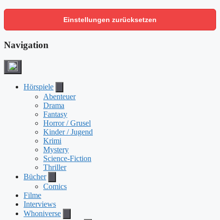
Einstellungen zurücksetzen
Navigation
Hörspiele
Abenteuer
Drama
Fantasy
Horror / Grusel
Kinder / Jugend
Krimi
Mystery
Science-Fiction
Thriller
Bücher
Comics
Filme
Interviews
Whoniverse