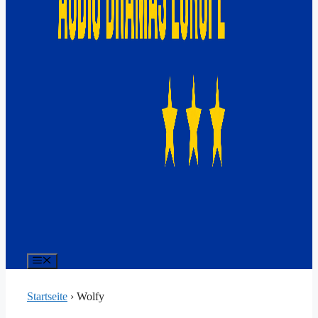
Menü
Startseite
›
Wolfy