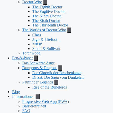
Doctor Who
The Eighth Doctor
The Fugitive Doctor
The Ninth Doctor
The Sixth Doctor
The Thirteenth Doctor
The Worlds of Doctor Who
Class
Jago & Litefoot
Missy
Smith & Sullivan
Torchwood
Pen-&-Paper
Das Schwarze Auge
Dungeons & Dragons
Die Chronik der Drachenlanze
Drizzt: Die Saga vom Dunkelelf
Pathfinder Legends
Rise of the Runelords
Blog
Informationen
Progressive Web App (PWA)
Barrierefreiheit
FAQ