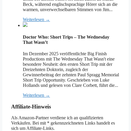
Beck, während englischsprachige Hörer sich an die
warmen, unverwechselbaren Stimmen von Jim...
Weiterlesen →
Doctor Who: Short Trips – The Wednesday
That Wasn’t
Im Dezember 2025 veröffentlichte Big Finish
Productions mit The Wednesday That Wasn't eine
besondere Neuheit: den ersten Short Trip mit der
Dreizehnten Doktorin, zugleich der
Gewinnerbeitrag der zehnten Paul Spragg Memorial
Short Trip Opportunity. Geschrieben von Luke
Hollands und gelesen von Clare Corbett, führt die...
Weiterlesen →
Affiliate-Hinweis
Als Amazon-Partner verdiene ich an qualifizierten
Verkäufen. Bei mit * gekennzeichneten Links handelt es
sich um Affiliate-Links.