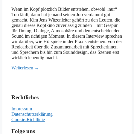
Wenn im Kopf plötzlich Bilder entstehen, obwohl „nur“
Ton läuft, dann hat jemand seinen Job verdammt gut
gemacht. Kim Jens Witzenleiter gehört zu den Leuten, die
genau dieses Kopfkino zuverlässig zünden – mit Gespür
für Timing, Dialoge, Atmosphäre und den entscheidenden
Sound im richtigen Moment. In diesem Interview sprechen
wir darüber, wie Hörspiele in der Praxis entstehen: von der
Regiearbeit über die Zusammenarbeit mit Sprecherinnen
und Sprechern bis hin zum Sounddesign, das Szenen erst
wirklich lebendig macht.
Weiterlesen →
Rechtliches
Impressum
Datenschutzerklärung
Cookie-Richtlinie
Folge uns