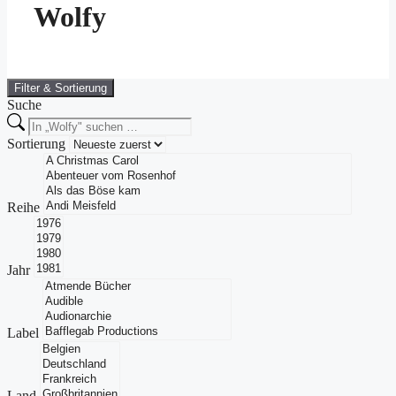
Wolfy
Filter & Sortierung
Suche
Sortierung
Reihe
Jahr
Label
Land