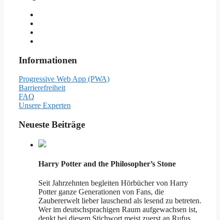
Informationen
Progressive Web App (PWA)
Barrierefreiheit
FAQ
Unsere Experten
Neueste Beiträge
Harry Potter and the Philosopher’s Stone
Seit Jahrzehnten begleiten Hörbücher von Harry
Potter ganze Generationen von Fans, die
Zaubererwelt lieber lauschend als lesend zu betreten.
Wer im deutschsprachigen Raum aufgewachsen ist,
denkt bei diesem Stichwort meist zuerst an Rufus