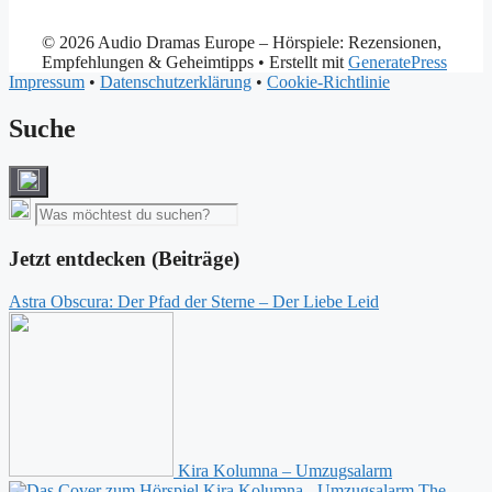
© 2026 Audio Dramas Europe – Hörspiele: Rezensionen,
Empfehlungen & Geheimtipps
• Erstellt mit
GeneratePress
Impressum
•
Datenschutzerklärung
•
Cookie-Richtlinie
Suche
Jetzt entdecken (Beiträge)
Astra Obscura: Der Pfad der Sterne – Der Liebe Leid
Kira Kolumna – Umzugsalarm
The