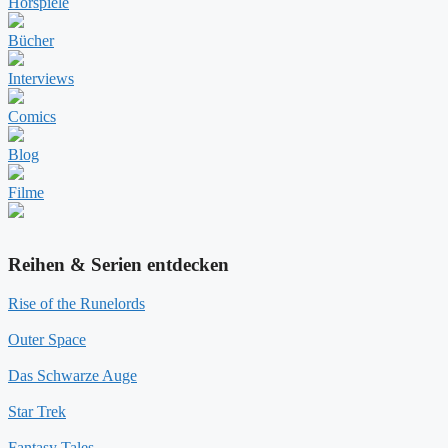
Hörspiele
Bücher
Interviews
Comics
Blog
Filme
Reihen & Serien entdecken
Rise of the Runelords
Outer Space
Das Schwarze Auge
Star Trek
Fantasy Tales