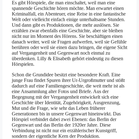
Es gibt Hörspiele, die man einschaltet, weil man eine
spannende Geschichte hören möchte. Man erwartet einen
Kriminalfall, ein Abenteuer, eine Reise in eine fantastische
Welt oder vielleicht einfach einige unterhaltsame Stunden.
Und dann gibt es Produktionen, die mehr auslösen. Sie
erzählen zwar ebenfalls eine Geschichte, aber sie bleiben
nicht nur im Moment des Hörens. Sie beschäftigen einen
danach weiter, weil sie Fragen aufwerfen, weil sie Gefühle
berühren oder weil sie einen dazu bringen, die eigene Sicht
auf Vergangenheit und Gegenwart noch einmal zu
überdenken. Lilly & Elisabeth gehört eindeutig zu diesen
Hörspielen.
Schon die Grundidee besitzt eine besondere Kraft. Eine
junge Frau findet Spuren ihrer Ur-Urgroßmutter und stößt
dadurch auf eine Familiengeschichte, die weit mehr ist als
eine Ansammlung alter Fotos und Briefe. Aus der
Begegnung mit der Vergangenheit entwickelt sich eine
Geschichte über Identität, Zugehörigkeit, Ausgrenzung,
Mut und die Frage, wie sehr das Leben früherer
Generationen bis in unsere Gegenwart hineinwirkt. Das
Hörspiel verbindet dabei zwei Ebenen: das Berlin der
Gegenwart und das Berlin der 1920er Jahre. Diese
Verbindung ist nicht nur ein erzählerischer Kunstgriff,
sondern der eigentliche Kern der Produktion.