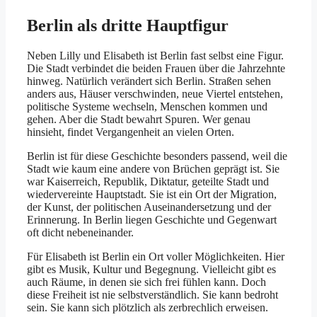
Berlin als dritte Hauptfigur
Neben Lilly und Elisabeth ist Berlin fast selbst eine Figur.
Die Stadt verbindet die beiden Frauen über die Jahrzehnte
hinweg. Natürlich verändert sich Berlin. Straßen sehen
anders aus, Häuser verschwinden, neue Viertel entstehen,
politische Systeme wechseln, Menschen kommen und
gehen. Aber die Stadt bewahrt Spuren. Wer genau
hinsieht, findet Vergangenheit an vielen Orten.
Berlin ist für diese Geschichte besonders passend, weil die
Stadt wie kaum eine andere von Brüchen geprägt ist. Sie
war Kaiserreich, Republik, Diktatur, geteilte Stadt und
wiedervereinte Hauptstadt. Sie ist ein Ort der Migration,
der Kunst, der politischen Auseinandersetzung und der
Erinnerung. In Berlin liegen Geschichte und Gegenwart
oft dicht nebeneinander.
Für Elisabeth ist Berlin ein Ort voller Möglichkeiten. Hier
gibt es Musik, Kultur und Begegnung. Vielleicht gibt es
auch Räume, in denen sie sich frei fühlen kann. Doch
diese Freiheit ist nie selbstverständlich. Sie kann bedroht
sein. Sie kann sich plötzlich als zerbrechlich erweisen.