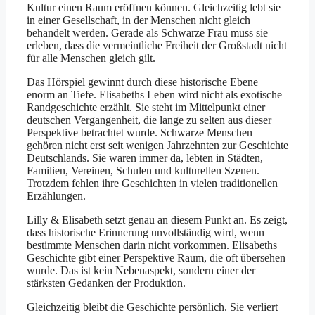
Kultur einen Raum eröffnen können. Gleichzeitig lebt sie
in einer Gesellschaft, in der Menschen nicht gleich
behandelt werden. Gerade als Schwarze Frau muss sie
erleben, dass die vermeintliche Freiheit der Großstadt nicht
für alle Menschen gleich gilt.
Das Hörspiel gewinnt durch diese historische Ebene
enorm an Tiefe. Elisabeths Leben wird nicht als exotische
Randgeschichte erzählt. Sie steht im Mittelpunkt einer
deutschen Vergangenheit, die lange zu selten aus dieser
Perspektive betrachtet wurde. Schwarze Menschen
gehören nicht erst seit wenigen Jahrzehnten zur Geschichte
Deutschlands. Sie waren immer da, lebten in Städten,
Familien, Vereinen, Schulen und kulturellen Szenen.
Trotzdem fehlen ihre Geschichten in vielen traditionellen
Erzählungen.
Lilly & Elisabeth setzt genau an diesem Punkt an. Es zeigt,
dass historische Erinnerung unvollständig wird, wenn
bestimmte Menschen darin nicht vorkommen. Elisabeths
Geschichte gibt einer Perspektive Raum, die oft übersehen
wurde. Das ist kein Nebenaspekt, sondern einer der
stärksten Gedanken der Produktion.
Gleichzeitig bleibt die Geschichte persönlich. Sie verliert