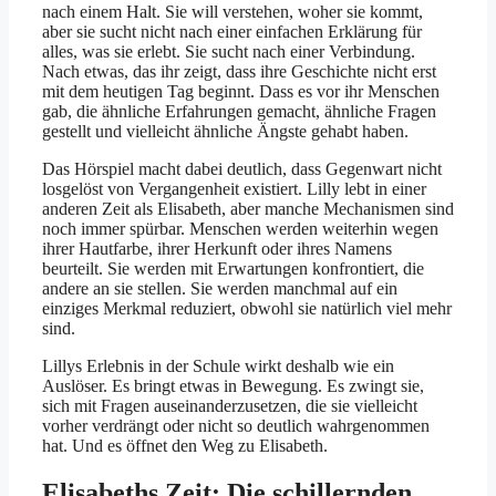
nach einem Halt. Sie will verstehen, woher sie kommt,
aber sie sucht nicht nach einer einfachen Erklärung für
alles, was sie erlebt. Sie sucht nach einer Verbindung.
Nach etwas, das ihr zeigt, dass ihre Geschichte nicht erst
mit dem heutigen Tag beginnt. Dass es vor ihr Menschen
gab, die ähnliche Erfahrungen gemacht, ähnliche Fragen
gestellt und vielleicht ähnliche Ängste gehabt haben.
Das Hörspiel macht dabei deutlich, dass Gegenwart nicht
losgelöst von Vergangenheit existiert. Lilly lebt in einer
anderen Zeit als Elisabeth, aber manche Mechanismen sind
noch immer spürbar. Menschen werden weiterhin wegen
ihrer Hautfarbe, ihrer Herkunft oder ihres Namens
beurteilt. Sie werden mit Erwartungen konfrontiert, die
andere an sie stellen. Sie werden manchmal auf ein
einziges Merkmal reduziert, obwohl sie natürlich viel mehr
sind.
Lillys Erlebnis in der Schule wirkt deshalb wie ein
Auslöser. Es bringt etwas in Bewegung. Es zwingt sie,
sich mit Fragen auseinanderzusetzen, die sie vielleicht
vorher verdrängt oder nicht so deutlich wahrgenommen
hat. Und es öffnet den Weg zu Elisabeth.
Elisabeths Zeit: Die schillernden