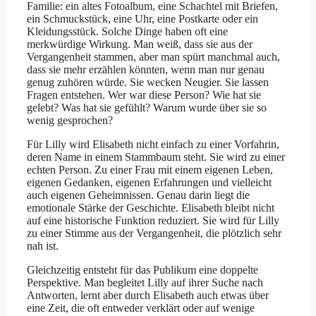
Familie: ein altes Fotoalbum, eine Schachtel mit Briefen,
ein Schmuckstück, eine Uhr, eine Postkarte oder ein
Kleidungsstück. Solche Dinge haben oft eine
merkwürdige Wirkung. Man weiß, dass sie aus der
Vergangenheit stammen, aber man spürt manchmal auch,
dass sie mehr erzählen könnten, wenn man nur genau
genug zuhören würde. Sie wecken Neugier. Sie lassen
Fragen entstehen. Wer war diese Person? Wie hat sie
gelebt? Was hat sie gefühlt? Warum wurde über sie so
wenig gesprochen?
Für Lilly wird Elisabeth nicht einfach zu einer Vorfahrin,
deren Name in einem Stammbaum steht. Sie wird zu einer
echten Person. Zu einer Frau mit einem eigenen Leben,
eigenen Gedanken, eigenen Erfahrungen und vielleicht
auch eigenen Geheimnissen. Genau darin liegt die
emotionale Stärke der Geschichte. Elisabeth bleibt nicht
auf eine historische Funktion reduziert. Sie wird für Lilly
zu einer Stimme aus der Vergangenheit, die plötzlich sehr
nah ist.
Gleichzeitig entsteht für das Publikum eine doppelte
Perspektive. Man begleitet Lilly auf ihrer Suche nach
Antworten, lernt aber durch Elisabeth auch etwas über
eine Zeit, die oft entweder verklärt oder auf wenige