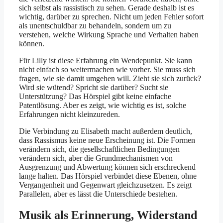
sich selbst als rassistisch zu sehen. Gerade deshalb ist es
wichtig, darüber zu sprechen. Nicht um jeden Fehler sofort
als unentschuldbar zu behandeln, sondern um zu
verstehen, welche Wirkung Sprache und Verhalten haben
können.
Für Lilly ist diese Erfahrung ein Wendepunkt. Sie kann
nicht einfach so weitermachen wie vorher. Sie muss sich
fragen, wie sie damit umgehen will. Zieht sie sich zurück?
Wird sie wütend? Spricht sie darüber? Sucht sie
Unterstützung? Das Hörspiel gibt keine einfache
Patentlösung. Aber es zeigt, wie wichtig es ist, solche
Erfahrungen nicht kleinzureden.
Die Verbindung zu Elisabeth macht außerdem deutlich,
dass Rassismus keine neue Erscheinung ist. Die Formen
verändern sich, die gesellschaftlichen Bedingungen
verändern sich, aber die Grundmechanismen von
Ausgrenzung und Abwertung können sich erschreckend
lange halten. Das Hörspiel verbindet diese Ebenen, ohne
Vergangenheit und Gegenwart gleichzusetzen. Es zeigt
Parallelen, aber es lässt die Unterschiede bestehen.
Musik als Erinnerung, Widerstand