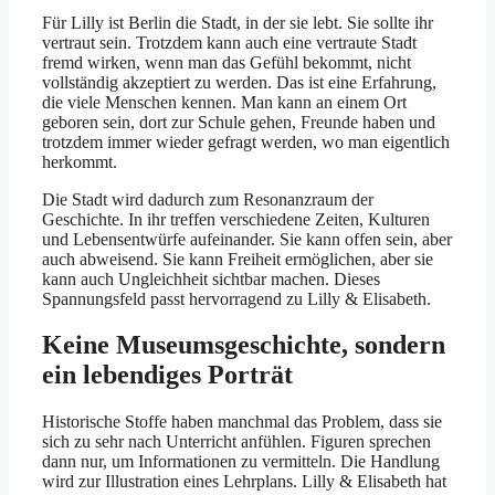
Für Lilly ist Berlin die Stadt, in der sie lebt. Sie sollte ihr
vertraut sein. Trotzdem kann auch eine vertraute Stadt
fremd wirken, wenn man das Gefühl bekommt, nicht
vollständig akzeptiert zu werden. Das ist eine Erfahrung,
die viele Menschen kennen. Man kann an einem Ort
geboren sein, dort zur Schule gehen, Freunde haben und
trotzdem immer wieder gefragt werden, wo man eigentlich
herkommt.
Die Stadt wird dadurch zum Resonanzraum der
Geschichte. In ihr treffen verschiedene Zeiten, Kulturen
und Lebensentwürfe aufeinander. Sie kann offen sein, aber
auch abweisend. Sie kann Freiheit ermöglichen, aber sie
kann auch Ungleichheit sichtbar machen. Dieses
Spannungsfeld passt hervorragend zu Lilly & Elisabeth.
Keine Museumsgeschichte, sondern
ein lebendiges Porträt
Historische Stoffe haben manchmal das Problem, dass sie
sich zu sehr nach Unterricht anfühlen. Figuren sprechen
dann nur, um Informationen zu vermitteln. Die Handlung
wird zur Illustration eines Lehrplans. Lilly & Elisabeth hat