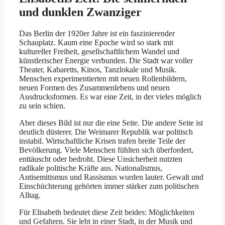
und dunklen Zwanziger
Das Berlin der 1920er Jahre ist ein faszinierender
Schauplatz. Kaum eine Epoche wird so stark mit
kultureller Freiheit, gesellschaftlichem Wandel und
künstlerischer Energie verbunden. Die Stadt war voller
Theater, Kabaretts, Kinos, Tanzlokale und Musik.
Menschen experimentierten mit neuen Rollenbildern,
neuen Formen des Zusammenlebens und neuen
Ausdrucksformen. Es war eine Zeit, in der vieles möglich
zu sein schien.
Aber dieses Bild ist nur die eine Seite. Die andere Seite ist
deutlich düsterer. Die Weimarer Republik war politisch
instabil. Wirtschaftliche Krisen trafen breite Teile der
Bevölkerung. Viele Menschen fühlten sich überfordert,
enttäuscht oder bedroht. Diese Unsicherheit nutzten
radikale politische Kräfte aus. Nationalismus,
Antisemitismus und Rassismus wurden lauter. Gewalt und
Einschüchterung gehörten immer stärker zum politischen
Alltag.
Für Elisabeth bedeutet diese Zeit beides: Möglichkeiten
und Gefahren. Sie lebt in einer Stadt, in der Musik und