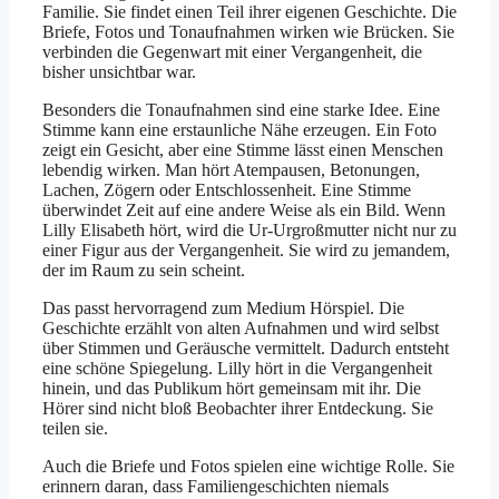
Familie. Sie findet einen Teil ihrer eigenen Geschichte. Die
Briefe, Fotos und Tonaufnahmen wirken wie Brücken. Sie
verbinden die Gegenwart mit einer Vergangenheit, die
bisher unsichtbar war.
Besonders die Tonaufnahmen sind eine starke Idee. Eine
Stimme kann eine erstaunliche Nähe erzeugen. Ein Foto
zeigt ein Gesicht, aber eine Stimme lässt einen Menschen
lebendig wirken. Man hört Atempausen, Betonungen,
Lachen, Zögern oder Entschlossenheit. Eine Stimme
überwindet Zeit auf eine andere Weise als ein Bild. Wenn
Lilly Elisabeth hört, wird die Ur-Urgroßmutter nicht nur zu
einer Figur aus der Vergangenheit. Sie wird zu jemandem,
der im Raum zu sein scheint.
Das passt hervorragend zum Medium Hörspiel. Die
Geschichte erzählt von alten Aufnahmen und wird selbst
über Stimmen und Geräusche vermittelt. Dadurch entsteht
eine schöne Spiegelung. Lilly hört in die Vergangenheit
hinein, und das Publikum hört gemeinsam mit ihr. Die
Hörer sind nicht bloß Beobachter ihrer Entdeckung. Sie
teilen sie.
Auch die Briefe und Fotos spielen eine wichtige Rolle. Sie
erinnern daran, dass Familiengeschichten niemals