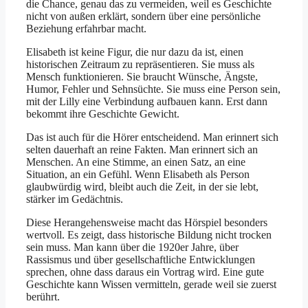
die Chance, genau das zu vermeiden, weil es Geschichte
nicht von außen erklärt, sondern über eine persönliche
Beziehung erfahrbar macht.
Elisabeth ist keine Figur, die nur dazu da ist, einen
historischen Zeitraum zu repräsentieren. Sie muss als
Mensch funktionieren. Sie braucht Wünsche, Ängste,
Humor, Fehler und Sehnsüchte. Sie muss eine Person sein,
mit der Lilly eine Verbindung aufbauen kann. Erst dann
bekommt ihre Geschichte Gewicht.
Das ist auch für die Hörer entscheidend. Man erinnert sich
selten dauerhaft an reine Fakten. Man erinnert sich an
Menschen. An eine Stimme, an einen Satz, an eine
Situation, an ein Gefühl. Wenn Elisabeth als Person
glaubwürdig wird, bleibt auch die Zeit, in der sie lebt,
stärker im Gedächtnis.
Diese Herangehensweise macht das Hörspiel besonders
wertvoll. Es zeigt, dass historische Bildung nicht trocken
sein muss. Man kann über die 1920er Jahre, über
Rassismus und über gesellschaftliche Entwicklungen
sprechen, ohne dass daraus ein Vortrag wird. Eine gute
Geschichte kann Wissen vermitteln, gerade weil sie zuerst
berührt.