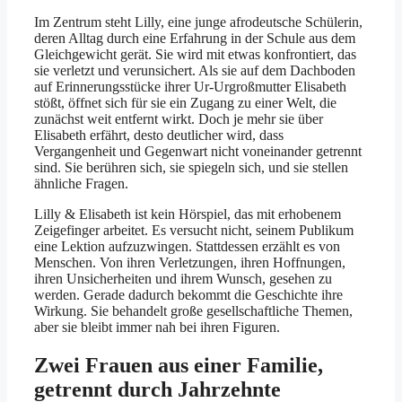
Im Zentrum steht Lilly, eine junge afrodeutsche Schülerin,
deren Alltag durch eine Erfahrung in der Schule aus dem
Gleichgewicht gerät. Sie wird mit etwas konfrontiert, das
sie verletzt und verunsichert. Als sie auf dem Dachboden
auf Erinnerungsstücke ihrer Ur-Urgroßmutter Elisabeth
stößt, öffnet sich für sie ein Zugang zu einer Welt, die
zunächst weit entfernt wirkt. Doch je mehr sie über
Elisabeth erfährt, desto deutlicher wird, dass
Vergangenheit und Gegenwart nicht voneinander getrennt
sind. Sie berühren sich, sie spiegeln sich, und sie stellen
ähnliche Fragen.
Lilly & Elisabeth ist kein Hörspiel, das mit erhobenem
Zeigefinger arbeitet. Es versucht nicht, seinem Publikum
eine Lektion aufzuzwingen. Stattdessen erzählt es von
Menschen. Von ihren Verletzungen, ihren Hoffnungen,
ihren Unsicherheiten und ihrem Wunsch, gesehen zu
werden. Gerade dadurch bekommt die Geschichte ihre
Wirkung. Sie behandelt große gesellschaftliche Themen,
aber sie bleibt immer nah bei ihren Figuren.
Zwei Frauen aus einer Familie,
getrennt durch Jahrzehnte