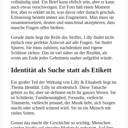
vollständig sind. Ein Brief kann ehrlich sein, aber er kann
auch etwas verschweigen. Ein Foto hält einen Moment
fest, aber es erklärt nicht, was davor oder danach geschah.
Erinnerung besteht immer aus Fragmenten. Man muss sie
zusammensetzen, deuten und manchmal akzeptieren, dass
manche Fragen offen bleiben.
Gerade darin liegt die Reife des Stoffes. Lilly findet nicht
einfach eine perfekte Antwort auf alle Fragen. Sie findet
Spuren. Sie muss zuhören, nachdenken und eigene
Schlüsse ziehen. Das ist viel näher an der Realität, als
wenn am Ende jedes Geheimnis sauber aufgelöst würde.
Identität als Suche statt als Etikett
Ein großer Teil der Wirkung von Lilly & Elisabeth liegt im
Thema Identität. Lilly ist afrodeutsch. Diese Tatsache
gehört zu ihr, aber sie definiert nicht ihr ganzes Wesen. Sie
ist Schülerin, Familienmitglied, Freundin, vielleicht
Träumerin, vielleicht jemand, der Musik liebt, sich Sorgen
macht oder schnell wütend wird. Sie ist ein Mensch mit
vielen Seiten.
Genau das macht die Geschichte so wichtig. Menschen
werden häufig auf einzelne Merkmale reduziert. Auf ihre