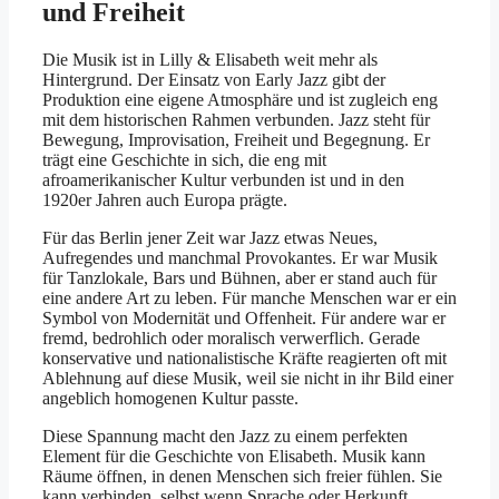
und Freiheit
Die Musik ist in Lilly & Elisabeth weit mehr als
Hintergrund. Der Einsatz von Early Jazz gibt der
Produktion eine eigene Atmosphäre und ist zugleich eng
mit dem historischen Rahmen verbunden. Jazz steht für
Bewegung, Improvisation, Freiheit und Begegnung. Er
trägt eine Geschichte in sich, die eng mit
afroamerikanischer Kultur verbunden ist und in den
1920er Jahren auch Europa prägte.
Für das Berlin jener Zeit war Jazz etwas Neues,
Aufregendes und manchmal Provokantes. Er war Musik
für Tanzlokale, Bars und Bühnen, aber er stand auch für
eine andere Art zu leben. Für manche Menschen war er ein
Symbol von Modernität und Offenheit. Für andere war er
fremd, bedrohlich oder moralisch verwerflich. Gerade
konservative und nationalistische Kräfte reagierten oft mit
Ablehnung auf diese Musik, weil sie nicht in ihr Bild einer
angeblich homogenen Kultur passte.
Diese Spannung macht den Jazz zu einem perfekten
Element für die Geschichte von Elisabeth. Musik kann
Räume öffnen, in denen Menschen sich freier fühlen. Sie
kann verbinden, selbst wenn Sprache oder Herkunft