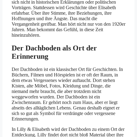
sich nicht in historischen Erklärungen oder politischen
Vorträgen. Stattdessen wird Geschichte über Elisabeth
erfahrbar. Über ihre Stimme, ihre Beziehungen, ihre
Hoffnungen und ihre Ängste. Das macht die
Vergangenheit greifbar. Man hört nicht nur von den 1920er
Jahren. Man bekommt das Gefühl, in diese Zeit
hineinzuhören.
Der Dachboden als Ort der
Erinnerung
Der Dachboden ist ein klassischer Ort für Geschichten. In
Büchern, Filmen und Hörspielen ist er oft der Raum, in
dem etwas Vergessenes wieder auftaucht. Dort stehen
Kisten, alte Möbel, Fotos, Kleidung und Dinge, die
niemand mehr braucht, die aber trotzdem nicht
weggeworfen wurden. Der Dachboden ist ein
Zwischenraum. Er gehört noch zum Haus, aber er liegt
abseits des alltäglichen Lebens. Genau deshalb eignet er
sich so gut als Symbol für verdrängte oder vergessene
Erinnerungen.
In Lilly & Elisabeth wird der Dachboden zu einem Ort der
Entdeckung. Lilly findet dort nicht bloß Material über ihre