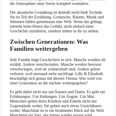
die Atmosphäre einer Szene komplett verändern.
Die akustische Gestaltung ist deshalb nicht bloß Technik.
Sie ist Teil der Erzählung. Geräusche, Räume, Musik und
Stimmen bilden gemeinsam eine Welt. Wenn das gelingt,
entsteht beim Hören das Gefühl, nicht einfach einer
Geschichte zuzuhören, sondern mitten in ihr zu stehen.
Zwischen Generationen: Was
Familien weitergeben
Jede Familie trägt Geschichten in sich. Manche werden oft
erzählt. Andere verschwinden. Manche werden bewusst
verschwiegen, weil sie schmerzhaft sind. Andere gehen
verloren, weil niemand mehr nachfragt. Lilly & Elisabeth
beschäftigt sich genau mit diesem Thema: Was wird von
einer Generation an die nächste weitergegeben?
Es geht dabei nicht nur um Namen und Daten. Es geht um
Erfahrungen. Um Haltungen. Um Ängste. Um Mut.
Menschen geben ihren Kindern und Enkeln nicht nur
Gegenstände weiter. Sie geben auch etwas Unsichtbares
weiter. Manchmal ist es ein bestimmter Blick auf die Welt.
Manchmal ein Satz, der immer wieder gesagt wird.