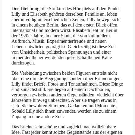
Der Titel bringt die Struktur des Hörspiels auf den Punkt.
Lilly und Elisabeth gehören derselben Familie an, leben
aber in völlig unterschiedlichen Zeiten. Lilly bewegt sich
in einem heutigen Berlin, das auf den ersten Blick offen,
international und modern wirkt. Elisabeth lebt im Berlin
der 1920er Jahre, in einer Stadt, die von kulturellem
Aufbruch, Musik, Experimentierfreude und neuen
Lebensentwürfen geprägt ist. Gleichzeitig ist diese Zeit
von Unsicherheit, politischen Spannungen und einer
immer deutlicher werdenden gesellschaftlichen Kälte
durchzogen.
Die Verbindung zwischen beiden Figuren entsteht nicht
über eine direkte Begegnung, sondern über Erinnerungen.
Lilly findet Briefe, Fotos und Tonaufnahmen. Diese Dinge
sind zunächst still. Sie liegen auf einem Dachboden,
verborgen zwischen anderen Gegenständen, vielleicht über
Jahrzehnte hinweg unbeachtet. Aber sie tragen etwas in
sich. Sie bewahren Stimmen, Gedanken und Momente.
Sobald Lilly sich ihnen zuwendet, werden sie zu einem
Zugang in eine andere Zeit.
Das ist eine sehr schöne und zugleich nachvollziehbare
Idee. Fast jeder kennt solche Gegenstände aus der eigenen