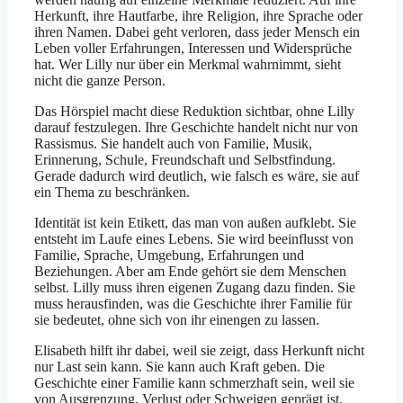
Herkunft, ihre Hautfarbe, ihre Religion, ihre Sprache oder
ihren Namen. Dabei geht verloren, dass jeder Mensch ein
Leben voller Erfahrungen, Interessen und Widersprüche
hat. Wer Lilly nur über ein Merkmal wahrnimmt, sieht
nicht die ganze Person.
Das Hörspiel macht diese Reduktion sichtbar, ohne Lilly
darauf festzulegen. Ihre Geschichte handelt nicht nur von
Rassismus. Sie handelt auch von Familie, Musik,
Erinnerung, Schule, Freundschaft und Selbstfindung.
Gerade dadurch wird deutlich, wie falsch es wäre, sie auf
ein Thema zu beschränken.
Identität ist kein Etikett, das man von außen aufklebt. Sie
entsteht im Laufe eines Lebens. Sie wird beeinflusst von
Familie, Sprache, Umgebung, Erfahrungen und
Beziehungen. Aber am Ende gehört sie dem Menschen
selbst. Lilly muss ihren eigenen Zugang dazu finden. Sie
muss herausfinden, was die Geschichte ihrer Familie für
sie bedeutet, ohne sich von ihr einengen zu lassen.
Elisabeth hilft ihr dabei, weil sie zeigt, dass Herkunft nicht
nur Last sein kann. Sie kann auch Kraft geben. Die
Geschichte einer Familie kann schmerzhaft sein, weil sie
von Ausgrenzung, Verlust oder Schweigen geprägt ist.