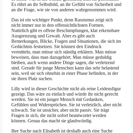
Es rührt an ihr Selbstbild, an ihr Gefühl von Sicherheit und
an die Frage, wie sie von anderen wahrgenommen wird.
Das ist ein wichtiger Punkt, denn Rassismus zeigt sich
nicht immer nur in den offensichtlichsten Formen.
Natürlich gibt es offene Beschimpfungen, klar erkennbare
Ausgrenzung und Gewalt. Aber es gibt auch
Bemerkungen, Blicke, Fragen und Situationen, die sich im
Gedächtnis festsetzen. Sie können den Eindruck
vermitteln, man müsse sich ständig erklären. Man müsse
beweisen, dass man dazugehört. Man müsse geduldig
bleiben, auch wenn andere Dinge sagen, die verletzend
sind. Gerade für junge Menschen kann das sehr belastend
sein, weil sie sich ohnehin in einer Phase befinden, in der
sie ihren Platz suchen.
Lilly wird in dieser Geschichte nicht als reine Leidensfigur
gezeigt. Das wäre zu einfach und würde ihr nicht gerecht
werden. Sie ist ein junger Mensch mit Gedanken,
Gefühlen und Widersprüchen. Sie ist verletzlich, aber nicht
schwach. Sie ist unsicher, aber nicht passiv. Sie trägt
Fragen in sich, die nicht sofort beantwortet werden
können. Genau das macht sie glaubwürdig.
Ihre Suche nach Elisabeth ist deshalb auch eine Suche