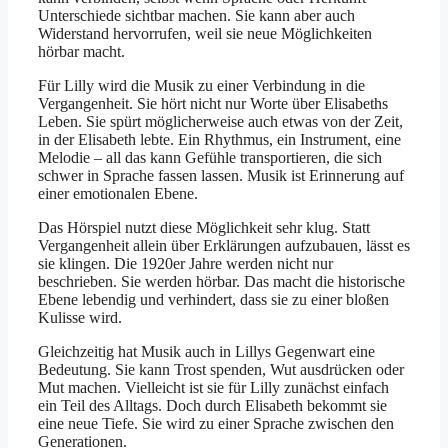
Unterschiede sichtbar machen. Sie kann aber auch
Widerstand hervorrufen, weil sie neue Möglichkeiten
hörbar macht.
Für Lilly wird die Musik zu einer Verbindung in die
Vergangenheit. Sie hört nicht nur Worte über Elisabeths
Leben. Sie spürt möglicherweise auch etwas von der Zeit,
in der Elisabeth lebte. Ein Rhythmus, ein Instrument, eine
Melodie – all das kann Gefühle transportieren, die sich
schwer in Sprache fassen lassen. Musik ist Erinnerung auf
einer emotionalen Ebene.
Das Hörspiel nutzt diese Möglichkeit sehr klug. Statt
Vergangenheit allein über Erklärungen aufzubauen, lässt es
sie klingen. Die 1920er Jahre werden nicht nur
beschrieben. Sie werden hörbar. Das macht die historische
Ebene lebendig und verhindert, dass sie zu einer bloßen
Kulisse wird.
Gleichzeitig hat Musik auch in Lillys Gegenwart eine
Bedeutung. Sie kann Trost spenden, Wut ausdrücken oder
Mut machen. Vielleicht ist sie für Lilly zunächst einfach
ein Teil des Alltags. Doch durch Elisabeth bekommt sie
eine neue Tiefe. Sie wird zu einer Sprache zwischen den
Generationen.