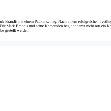
rk Brandis mit einem Paukenschlag. Nach einem erfolgreichen Testflug 
 Für Mark Brandis und seine Kameraden beginnt damit nicht nur ein Ka
be gestellt werden.