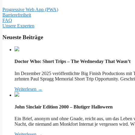
Progressive Web App (PWA)
Barrierefreiheit
FAQ
Unsere Experten
Neueste Beiträge
Doctor Who: Short Trips – The Wednesday That Wasn’t
Im Dezember 2025 veröffentlichte Big Finish Productions mit 
zehnten Paul Spragg Memorial Short Trip Opportunity. Geschrie
Weiterlesen →
John Sinclair Edition 2000 – Blutiger Halloween
Ein Brief, anonym und ohne Gnade, reicht aus, um das Leben v
Nacht, die niemand am Monkfort Internat je vergessen wird. Wä
Weiterlesen →