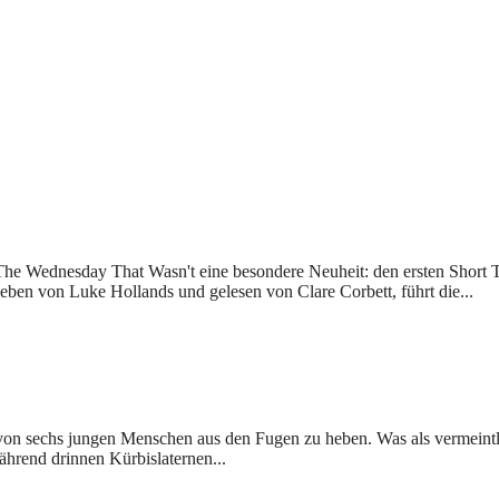
The Wednesday That Wasn't eine besondere Neuheit: den ersten Short T
ben von Luke Hollands und gelesen von Clare Corbett, führt die...
on sechs jungen Menschen aus den Fugen zu heben. Was als vermeintlich
hrend drinnen Kürbislaternen...