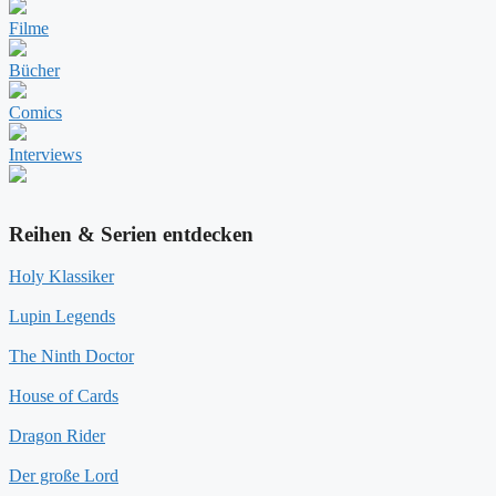
Filme
Bücher
Comics
Interviews
Reihen & Serien entdecken
Holy Klassiker
Lupin Legends
The Ninth Doctor
House of Cards
Dragon Rider
Der große Lord