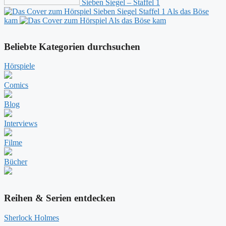
Sieben Siegel – Staffel 1
Als das Böse
kam
Beliebte Kategorien durchsuchen
Hörspiele
Comics
Blog
Interviews
Filme
Bücher
Reihen & Serien entdecken
Sherlock Holmes