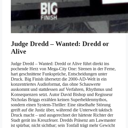
Judge Dredd – Wanted: Dredd or
Alive
Judge Dredd – Wanted: Dredd or Alive führt direkt ins
pochende Herz von Mega-City One: Sirenen in der Ferne,
hart geschnittene Funksprüche, Entscheidungen unter
Druck. Big Finish übersetzt die 2000-AD-Welt in ein
konzentriertes Audioformat, das ohne Schauwerte
auskommt und stattdessen auf Verfahren, Rhythmus und
Konsequenzen setzt. Autor David Bishop und Regisseur
Nicholas Briggs erzählen keinen Superheldenmythos,
sondern einen System-Thriller: Eine rätselhafte Störung
greift auf die Justiz über, während die Unterwelt taktisch
Druck macht – und ausgerechnet der härteste Richter der
Stadt gerät ins Kreuzfeuer. Dredds Präsenz am Lawmaster
ist spürbar, nicht sichtbar; sein Tonfall trägt mehr Gewicht