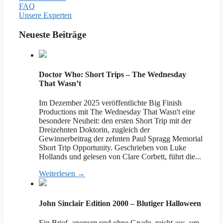
FAQ
Unsere Experten
Neueste Beiträge
Doctor Who: Short Trips – The Wednesday
That Wasn’t
Im Dezember 2025 veröffentlichte Big Finish
Productions mit The Wednesday That Wasn't eine
besondere Neuheit: den ersten Short Trip mit der
Dreizehnten Doktorin, zugleich der
Gewinnerbeitrag der zehnten Paul Spragg Memorial
Short Trip Opportunity. Geschrieben von Luke
Hollands und gelesen von Clare Corbett, führt die...
Weiterlesen →
John Sinclair Edition 2000 – Blutiger Halloween
Ein Brief, anonym und ohne Gnade, reicht aus, um