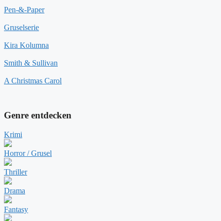
Pen-&-Paper
Gruselserie
Kira Kolumna
Smith & Sullivan
A Christmas Carol
Genre entdecken
Krimi
Horror / Grusel
Thriller
Drama
Fantasy