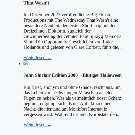
That Wasn’t
Im Dezember 2025 veröffentlichte Big Finish
Productions mit The Wednesday That Wasn't eine
besondere Neuheit: den ersten Short Trip mit der
Dreizehnten Doktorin, zugleich der
Gewinnerbeitrag der zehnten Paul Spragg Memorial
Short Trip Opportunity. Geschrieben von Luke
Hollands und gelesen von Clare Corbett, führt die...
Weiterlesen →
John Sinclair Edition 2000 – Blutiger Halloween
Ein Brief, anonym und ohne Gnade, reicht aus, um
das Leben von sechs jungen Menschen aus den
Fugen zu heben. Was als vermeintlich böser Scherz
beginnt, entpuppt sich als der Auftakt zu einer
Nacht, die niemand am Monkfort Internat je
vergessen wird. Während drinnen Kürbislaternen...
Weiterlesen →