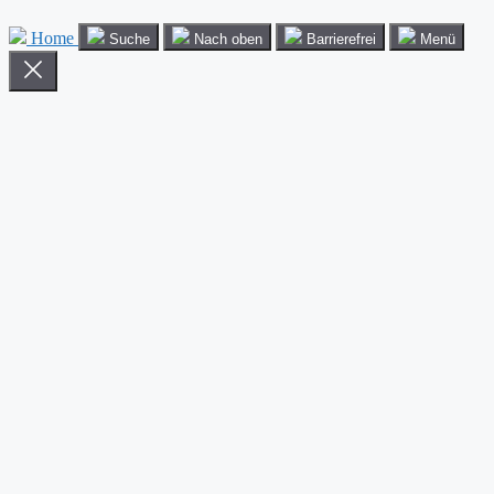
Home
Suche
Nach oben
Barrierefrei
Menü