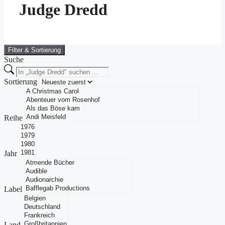
Judge Dredd
Filter & Sortierung
Suche
Sortierung
Reihe
Jahr
Label
Land