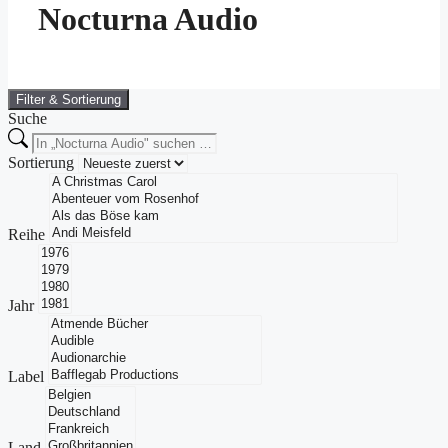
Nocturna Audio
Filter & Sortierung
Suche
Sortierung
Reihe
Jahr
Label
Land