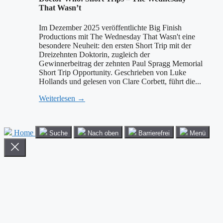
That Wasn’t
Im Dezember 2025 veröffentlichte Big Finish
Productions mit The Wednesday That Wasn't eine
besondere Neuheit: den ersten Short Trip mit der
Dreizehnten Doktorin, zugleich der
Gewinnerbeitrag der zehnten Paul Spragg Memorial
Short Trip Opportunity. Geschrieben von Luke
Hollands und gelesen von Clare Corbett, führt die...
Weiterlesen →
Home
Suche
Nach oben
Barrierefrei
Menü