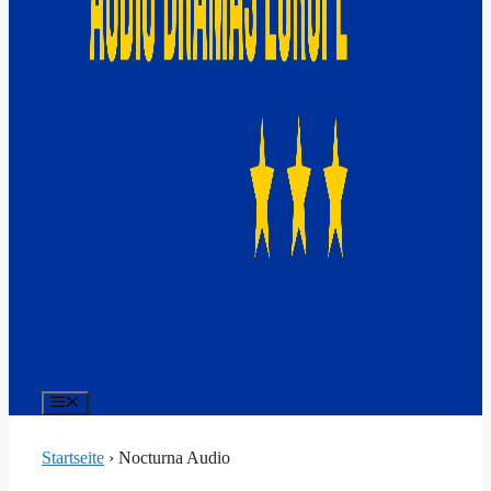
Menü
Startseite
›
Nocturna Audio