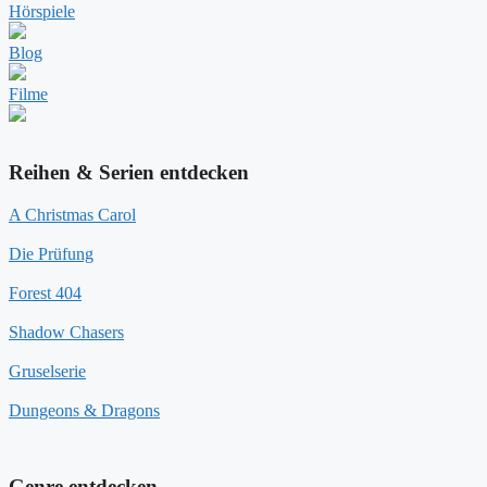
Hörspiele
Blog
Filme
Reihen & Serien entdecken
A Christmas Carol
Die Prüfung
Forest 404
Shadow Chasers
Gruselserie
Dungeons & Dragons
Genre entdecken