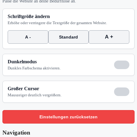
Passe die Website an deine Bedürfnisse an.
Schriftgröße ändern
Erhöhe oder verringere die Textgröße der gesamten Website.
A +
A -
Standard
Dunkelmodus
Dunkles Farbschema aktivieren.
Großer Cursor
Mauszeiger deutlich vergrößern.
Einstellungen zurücksetzen
Navigation