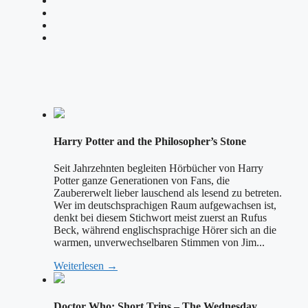
Harry Potter and the Philosopher’s Stone
Seit Jahrzehnten begleiten Hörbücher von Harry
Potter ganze Generationen von Fans, die
Zaubererwelt lieber lauschend als lesend zu betreten.
Wer im deutschsprachigen Raum aufgewachsen ist,
denkt bei diesem Stichwort meist zuerst an Rufus
Beck, während englischsprachige Hörer sich an die
warmen, unverwechselbaren Stimmen von Jim...
Weiterlesen →
Doctor Who: Short Trips – The Wednesday