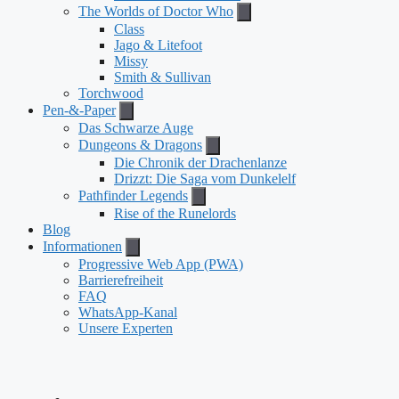
The Worlds of Doctor Who
Class
Jago & Litefoot
Missy
Smith & Sullivan
Torchwood
Pen-&-Paper
Das Schwarze Auge
Dungeons & Dragons
Die Chronik der Drachenlanze
Drizzt: Die Saga vom Dunkelelf
Pathfinder Legends
Rise of the Runelords
Blog
Informationen
Progressive Web App (PWA)
Barrierefreiheit
FAQ
WhatsApp-Kanal
Unsere Experten