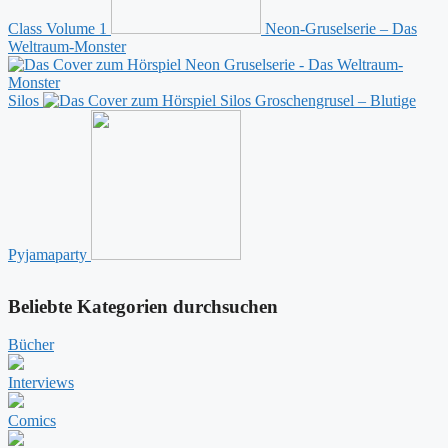
Class Volume 1
Neon-Gruselserie – Das
Weltraum-Monster
Silos
Groschengrusel – Blutige
Pyjamaparty
Beliebte Kategorien durchsuchen
Bücher
Interviews
Comics