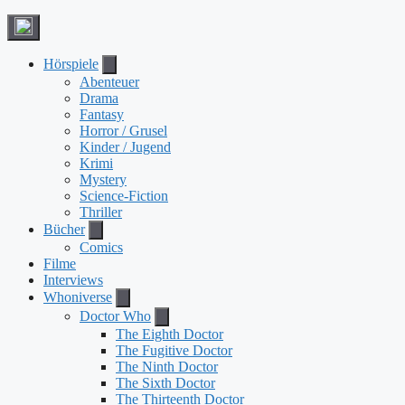
Hörspiele
Abenteuer
Drama
Fantasy
Horror / Grusel
Kinder / Jugend
Krimi
Mystery
Science-Fiction
Thriller
Bücher
Comics
Filme
Interviews
Whoniverse
Doctor Who
The Eighth Doctor
The Fugitive Doctor
The Ninth Doctor
The Sixth Doctor
The Thirteenth Doctor