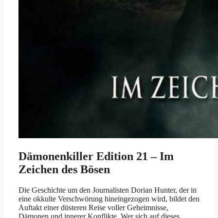
Dämonenkiller Edition 21 – Im
Zeichen des Bösen
Die Geschichte um den Journalisten Dorian Hunter, der in
eine okkulte Verschwörung hineingezogen wird, bildet den
Auftakt einer düsteren Reise voller Geheimnisse,
Dämonen und innerer Konflikte. Wer sich auf dieses