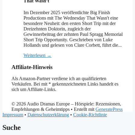
That Wasn’t
Im Dezember 2025 veröffentlichte Big Finish
Productions mit The Wednesday That Wasn't eine
besondere Neuheit: den ersten Short Trip mit der
Dreizehnten Doktorin, zugleich der
Gewinnerbeitrag der zehnten Paul Spragg Memorial
Short Trip Opportunity. Geschrieben von Luke
Hollands und gelesen von Clare Corbett, führt die...
Weiterlesen →
Affiliate-Hinweis
Als Amazon-Partner verdiene ich an qualifizierten
Verkäufen. Bei mit * gekennzeichneten Links handelt es
sich um Affiliate-Links.
© 2026 Audio Dramas Europe – Hörspiele: Rezensionen,
Empfehlungen & Geheimtipps
• Erstellt mit
GeneratePress
Impressum
•
Datenschutzerklärung
•
Cookie-Richtlinie
Suche