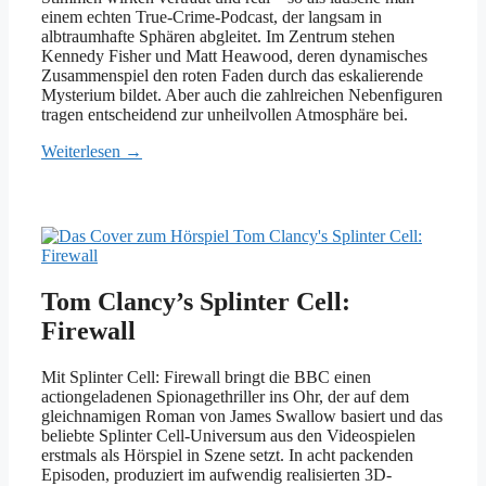
einem echten True-Crime-Podcast, der langsam in
albtraumhafte Sphären abgleitet. Im Zentrum stehen
Kennedy Fisher und Matt Heawood, deren dynamisches
Zusammenspiel den roten Faden durch das eskalierende
Mysterium bildet. Aber auch die zahlreichen Nebenfiguren
tragen entscheidend zur unheilvollen Atmosphäre bei.
Weiterlesen →
Tom Clancy’s Splinter Cell:
Firewall
Mit Splinter Cell: Firewall bringt die BBC einen
actiongeladenen Spionagethriller ins Ohr, der auf dem
gleichnamigen Roman von James Swallow basiert und das
beliebte Splinter Cell-Universum aus den Videospielen
erstmals als Hörspiel in Szene setzt. In acht packenden
Episoden, produziert im aufwendig realisierten 3D-