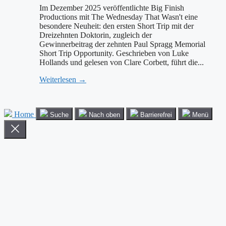
Im Dezember 2025 veröffentlichte Big Finish
Productions mit The Wednesday That Wasn't eine
besondere Neuheit: den ersten Short Trip mit der
Dreizehnten Doktorin, zugleich der
Gewinnerbeitrag der zehnten Paul Spragg Memorial
Short Trip Opportunity. Geschrieben von Luke
Hollands und gelesen von Clare Corbett, führt die...
Weiterlesen →
Home
Suche
Nach oben
Barrierefrei
Menü