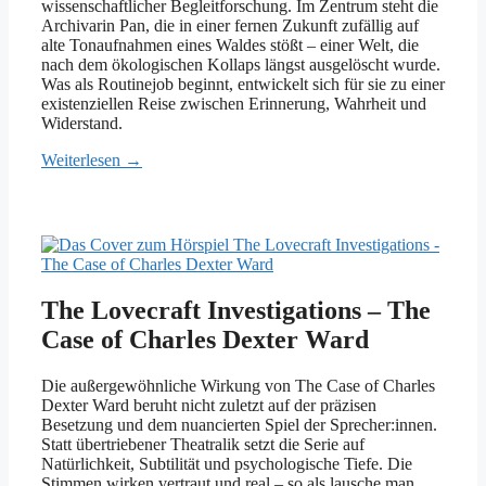
wissenschaftlicher Begleitforschung. Im Zentrum steht die
Archivarin Pan, die in einer fernen Zukunft zufällig auf
alte Tonaufnahmen eines Waldes stößt – einer Welt, die
nach dem ökologischen Kollaps längst ausgelöscht wurde.
Was als Routinejob beginnt, entwickelt sich für sie zu einer
existenziellen Reise zwischen Erinnerung, Wahrheit und
Widerstand.
Weiterlesen →
The Lovecraft Investigations – The
Case of Charles Dexter Ward
Die außergewöhnliche Wirkung von The Case of Charles
Dexter Ward beruht nicht zuletzt auf der präzisen
Besetzung und dem nuancierten Spiel der Sprecher:innen.
Statt übertriebener Theatralik setzt die Serie auf
Natürlichkeit, Subtilität und psychologische Tiefe. Die
Stimmen wirken vertraut und real – so als lausche man