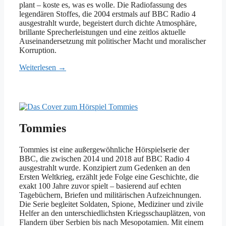
plant – koste es, was es wolle. Die Radiofassung des
legendären Stoffes, die 2004 erstmals auf BBC Radio 4
ausgestrahlt wurde, begeistert durch dichte Atmosphäre,
brillante Sprecherleistungen und eine zeitlos aktuelle
Auseinandersetzung mit politischer Macht und moralischer
Korruption.
Weiterlesen →
Tommies
Tommies ist eine außergewöhnliche Hörspielserie der
BBC, die zwischen 2014 und 2018 auf BBC Radio 4
ausgestrahlt wurde. Konzipiert zum Gedenken an den
Ersten Weltkrieg, erzählt jede Folge eine Geschichte, die
exakt 100 Jahre zuvor spielt – basierend auf echten
Tagebüchern, Briefen und militärischen Aufzeichnungen.
Die Serie begleitet Soldaten, Spione, Mediziner und zivile
Helfer an den unterschiedlichsten Kriegsschauplätzen, von
Flandern über Serbien bis nach Mesopotamien. Mit einem