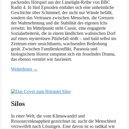
packendes Hörspiel aus der Limelight-Reihe von BBC
Radio 4. In fünf Episoden entfaltet sich eine unheimliche
Geschichte über Schimmel, der nicht nur Wände befällt,
sondern das Vertrauen zwischen Menschen, die Grenzen
der Wahrnehmung und die Stabilität des eigenen Ichs
zersetzt. Im Mittelpunkt steht Cassie, eine engagierte
Sozialarbeiterin, die in einem ländlichen walisischen Dorf
auf einen mysteriösen Pilzbefall stößt – und bald selbst ins
Zentrum einer unsichtbaren, wachsenden Bedrohung
gerät. Zwischen Familienkonflikt, Paranoia und
biologischem Horror entspinnt sich ein fesselndes Drama,
das ebenso verstört wie fasziniert.
Weiterlesen →
Silos
In einer Welt, die vom Klimawandel und
Ressourcenknappheit gezeichnet ist, sucht die Menschheit
verzweifelt nach Lösungen. Eine davon ist so radikal wie