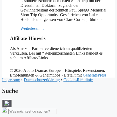
besondere Neuheit: den ersten Short Trip mit der
Dreizehnten Doktorin, zugleich der
Gewinnerbeitrag der zehnten Paul Spragg Memorial
Short Trip Opportunity. Geschrieben von Luke
Hollands und gelesen von Clare Corbett, führt die...
Weiterlesen →
Affiliate-Hinweis
Als Amazon-Partner verdiene ich an qualifizierten
Verkäufen. Bei mit * gekennzeichneten Links handelt es
sich um Affiliate-Links.
© 2026 Audio Dramas Europe – Hörspiele: Rezensionen,
Empfehlungen & Geheimtipps
• Erstellt mit
GeneratePress
Impressum
•
Datenschutzerklärung
•
Cookie-Richtlinie
Suche