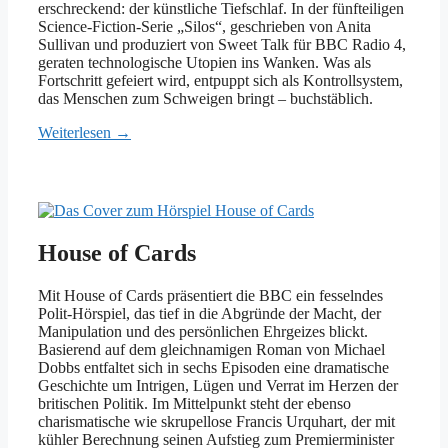
erschreckend: der künstliche Tiefschlaf. In der fünfteiligen
Science-Fiction-Serie „Silos“, geschrieben von Anita
Sullivan und produziert von Sweet Talk für BBC Radio 4,
geraten technologische Utopien ins Wanken. Was als
Fortschritt gefeiert wird, entpuppt sich als Kontrollsystem,
das Menschen zum Schweigen bringt – buchstäblich.
Weiterlesen →
House of Cards
Mit House of Cards präsentiert die BBC ein fesselndes
Polit-Hörspiel, das tief in die Abgründe der Macht, der
Manipulation und des persönlichen Ehrgeizes blickt.
Basierend auf dem gleichnamigen Roman von Michael
Dobbs entfaltet sich in sechs Episoden eine dramatische
Geschichte um Intrigen, Lügen und Verrat im Herzen der
britischen Politik. Im Mittelpunkt steht der ebenso
charismatische wie skrupellose Francis Urquhart, der mit
kühler Berechnung seinen Aufstieg zum Premierminister