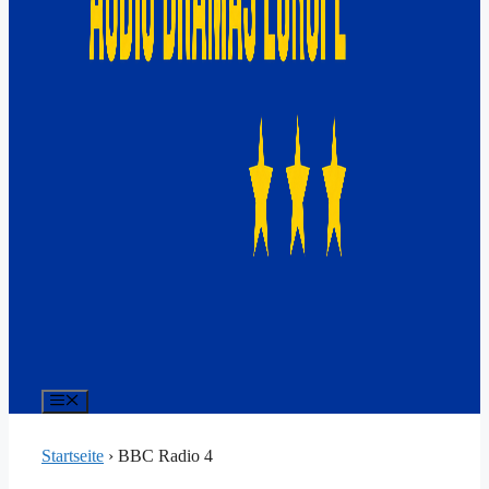
Menü
Startseite
›
BBC Radio 4