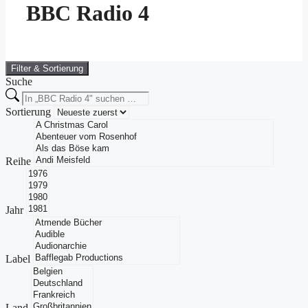
BBC Radio 4
Filter & Sortierung
Suche
Sortierung
Reihe
Jahr
Label
Land