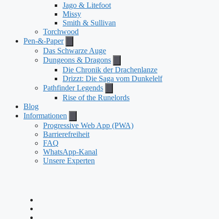
Jago & Litefoot
Missy
Smith & Sullivan
Torchwood
Pen-&-Paper
Das Schwarze Auge
Dungeons & Dragons
Die Chronik der Drachenlanze
Drizzt: Die Saga vom Dunkelelf
Pathfinder Legends
Rise of the Runelords
Blog
Informationen
Progressive Web App (PWA)
Barrierefreiheit
FAQ
WhatsApp-Kanal
Unsere Experten