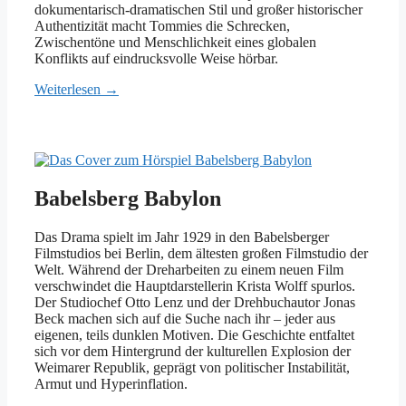
dokumentarisch-dramatischen Stil und großer historischer
Authentizität macht Tommies die Schrecken,
Zwischentöne und Menschlichkeit eines globalen
Konflikts auf eindrucksvolle Weise hörbar.
Weiterlesen →
Babelsberg Babylon
Das Drama spielt im Jahr 1929 in den Babelsberger
Filmstudios bei Berlin, dem ältesten großen Filmstudio der
Welt. Während der Dreharbeiten zu einem neuen Film
verschwindet die Hauptdarstellerin Krista Wolff spurlos.
Der Studiochef Otto Lenz und der Drehbuchautor Jonas
Beck machen sich auf die Suche nach ihr – jeder aus
eigenen, teils dunklen Motiven. Die Geschichte entfaltet
sich vor dem Hintergrund der kulturellen Explosion der
Weimarer Republik, geprägt von politischer Instabilität,
Armut und Hyperinflation.