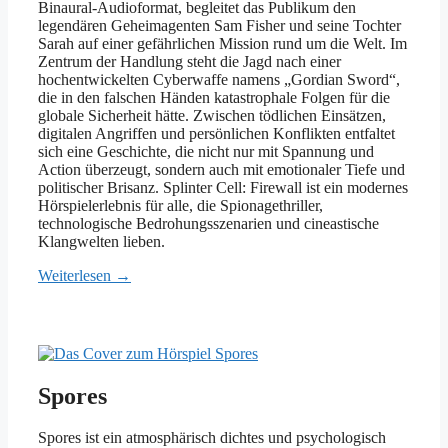
Binaural-Audioformat, begleitet das Publikum den
legendären Geheimagenten Sam Fisher und seine Tochter
Sarah auf einer gefährlichen Mission rund um die Welt. Im
Zentrum der Handlung steht die Jagd nach einer
hochentwickelten Cyberwaffe namens „Gordian Sword“,
die in den falschen Händen katastrophale Folgen für die
globale Sicherheit hätte. Zwischen tödlichen Einsätzen,
digitalen Angriffen und persönlichen Konflikten entfaltet
sich eine Geschichte, die nicht nur mit Spannung und
Action überzeugt, sondern auch mit emotionaler Tiefe und
politischer Brisanz. Splinter Cell: Firewall ist ein modernes
Hörspielerlebnis für alle, die Spionagethriller,
technologische Bedrohungsszenarien und cineastische
Klangwelten lieben.
Weiterlesen →
Spores
Spores ist ein atmosphärisch dichtes und psychologisch