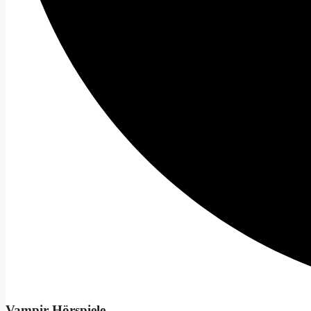
Vampir Hörspiele