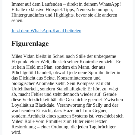
Immer auf dem Laufenden – direkt in deinem WhatsApp!
Erhalte exklusive Hörspiel-Tipps, Neuerscheinungen,
Hintergrundinfos und Highlights, bevor sie alle anderen
sehen.
Jetzt dem WhatsApp-Kanal beitreten
Figurenlage
Miles Vidan bleibt in Schrei nach Stille der unbequeme
Fixpunkt einer Welt, die sich seiner Kontrolle entzieht. Er
ist kein Held mit Plan, sondern ein Mann, der aus
Pflichtgefühl handelt, obwohl jede neue Spur ihn tiefer in
das Dickicht aus Sekte, Konzerninteressen und
biologischer Anomalie zieht. Sein Kompass ist nicht
Unfehlbarkeit, sondern Standhaftigkeit: Er hört zu, wägt
ab, macht Fehler und steht dennoch wieder auf. Gerade
diese Verletzlichkeit hält die Geschichte geerdet. Zwischen
Loyalität zu Blackdale, Verantwortung für Sally und der
wachsenden Einsicht, dass Haze nicht nur Gegner,
sondern Architekt eines ganzen Systems ist, verschiebt sich
Miles’ Rolle vom Ermittler zum Hüter einer letzten
Restordnung – einer Ordnung, die jeden Tag brüchiger
wird.