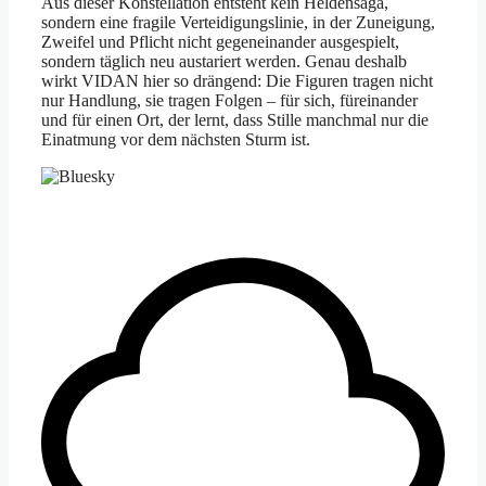
Aus dieser Konstellation entsteht kein Heldensaga,
sondern eine fragile Verteidigungslinie, in der Zuneigung,
Zweifel und Pflicht nicht gegeneinander ausgespielt,
sondern täglich neu austariert werden. Genau deshalb
wirkt VIDAN hier so drängend: Die Figuren tragen nicht
nur Handlung, sie tragen Folgen – für sich, füreinander
und für einen Ort, der lernt, dass Stille manchmal nur die
Einatmung vor dem nächsten Sturm ist.