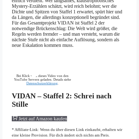
ehrlich verdient. Wer langsames, klaustrophobisches
Mystery-Erzählen schätzt, wird reich belohnt; wer die
Dichte und Spitzen von Staffel 1 erwartet, spürt hier und
da Längen, die allerdings konzeptionell begründet sind.
Für das Gesamtprojekt VIDAN ist Staffel 2 der
notwendige Brückenschlag: Die Welt wird größer, die
Regeln werden fremder – und man versteht, warum die
nächste Stufe nicht als einfache Auflösung, sondern als
neue Eskalation kommen muss.
Bei Klick wird dieses Video von den
YouTube Servern geladen. Details siehe
Datenschutzerklärung
.
VIDAN – Staffel 2: Schrei nach
Stille
Jetzt auf Amazon kaufen
* Affiliate-Link: Wenn du über diesen Link einkaufst, erhalten wir
eine kleine Provision. Für dich ändert sich nichts am Preis.