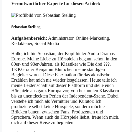
Verantwortlicher Experte für diesen Artikel:
Sebastian Stelling
Aufgabenbereich:
Administrator, Online-Marketing,
Redakteuer, Social Media
Hallo, ich bin Sebastian, der Kopf hinter Audio Dramas
Europe. Meine Liebe zu Hörspielen begann schon in den
80er- und 90er-Jahren, als Klassiker wie Die drei ???,
TKKG oder Benjamin Blümchen meine ständigen
Begleiter waren. Diese Faszination für das akustische
Erzählen hat mich nie wieder losgelassen. Heute teile ich
meine Leidenschaft auf dieser Plattform und stelle euch
Hörspiele aus ganz Europa vor, von bekannten Klassikern
bis zu unentdeckten Perlen der Independent-Szene. Dabei
verstehe ich mich als Vermittler und Kurator: Ich
produziere selbst keine Hörspiele, sondern möchte
Brücken bauen, zwischen Fans, Produzenten und
Sprechern. Wenn auch du Hörspiele liebst, freue ich mich,
dich auf dieser Reise zu begleiten.