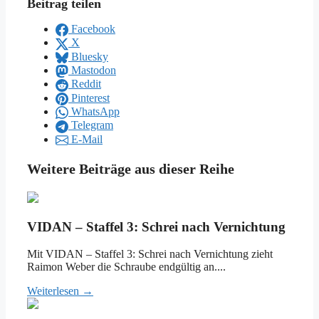
Beitrag teilen
Facebook
X
Bluesky
Mastodon
Reddit
Pinterest
WhatsApp
Telegram
E-Mail
Weitere Beiträge aus dieser Reihe
VIDAN – Staffel 3: Schrei nach Vernichtung
Mit VIDAN – Staffel 3: Schrei nach Vernichtung zieht
Raimon Weber die Schraube endgültig an....
Weiterlesen →