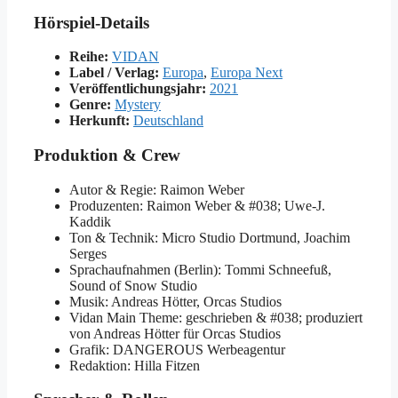
Hörspiel-Details
Reihe:
VIDAN
Label / Verlag:
Europa
,
Europa Next
Veröffentlichungsjahr:
2021
Genre:
Mystery
Herkunft:
Deutschland
Produktion & Crew
Autor & Regie
:
Raimon Weber
Produzenten
:
Raimon Weber
&
#038; Uwe-J.
Kaddik
Ton & Technik
:
Micro Studio Dortmund
,
Joachim
Serges
Sprachaufnahmen (Berlin)
:
Tommi Schneefuß
,
Sound of Snow Studio
Musik
:
Andreas Hötter
,
Orcas Studios
Vidan Main Theme
:
geschrieben
&
#038; produziert
von Andreas Hötter für Orcas Studios
Grafik
:
DANGEROUS Werbeagentur
Redaktion
:
Hilla Fitzen