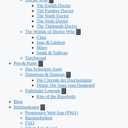
The Eighth Doctor
The Fugitive Doctor
The Ninth Doctor
The Sixth Doctor
The Thirteenth Doctor
The Worlds of Doctor Who
Class
Jago & Litefoot
Missy
Smith & Sullivan
Torchwood
Pen-&-Paper
Das Schwarze Auge
Dungeons & Dragons
Die Chronik der Drachenlanze
Drizzt: Die Saga vom Dunkelelf
Pathfinder Legends
Rise of the Runelords
Blog
Informationen
Progressive Web App (PWA)
Barrierefreiheit
FAQ