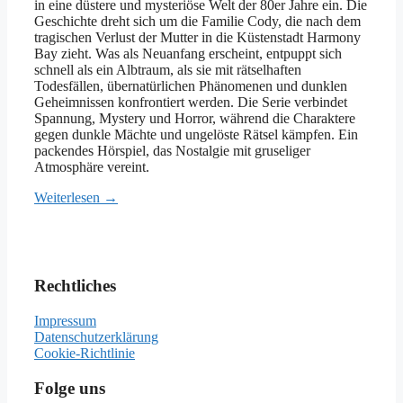
in eine düstere und mysteriöse Welt der 80er Jahre ein. Die
Geschichte dreht sich um die Familie Cody, die nach dem
tragischen Verlust der Mutter in die Küstenstadt Harmony
Bay zieht. Was als Neuanfang erscheint, entpuppt sich
schnell als ein Albtraum, als sie mit rätselhaften
Todesfällen, übernatürlichen Phänomenen und dunklen
Geheimnissen konfrontiert werden. Die Serie verbindet
Spannung, Mystery und Horror, während die Charaktere
gegen dunkle Mächte und ungelöste Rätsel kämpfen. Ein
packendes Hörspiel, das Nostalgie mit gruseliger
Atmosphäre vereint.
Weiterlesen →
Rechtliches
Impressum
Datenschutzerklärung
Cookie-Richtlinie
Folge uns