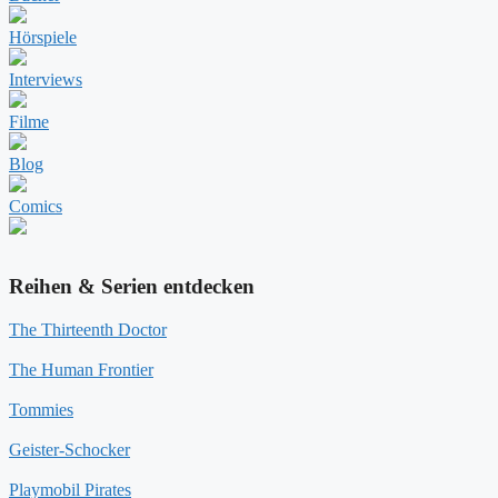
Hörspiele
Interviews
Filme
Blog
Comics
Reihen & Serien entdecken
The Thirteenth Doctor
The Human Frontier
Tommies
Geister-Schocker
Playmobil Pirates