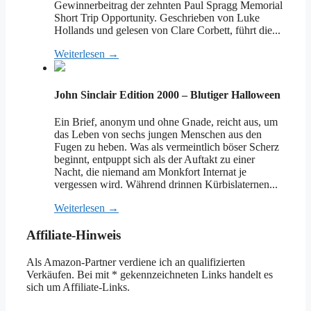
Gewinnerbeitrag der zehnten Paul Spragg Memorial
Short Trip Opportunity. Geschrieben von Luke
Hollands und gelesen von Clare Corbett, führt die...
Weiterlesen →
John Sinclair Edition 2000 – Blutiger Halloween
Ein Brief, anonym und ohne Gnade, reicht aus, um
das Leben von sechs jungen Menschen aus den
Fugen zu heben. Was als vermeintlich böser Scherz
beginnt, entpuppt sich als der Auftakt zu einer
Nacht, die niemand am Monkfort Internat je
vergessen wird. Während drinnen Kürbislaternen...
Weiterlesen →
Affiliate-Hinweis
Als Amazon-Partner verdiene ich an qualifizierten
Verkäufen. Bei mit * gekennzeichneten Links handelt es
sich um Affiliate-Links.