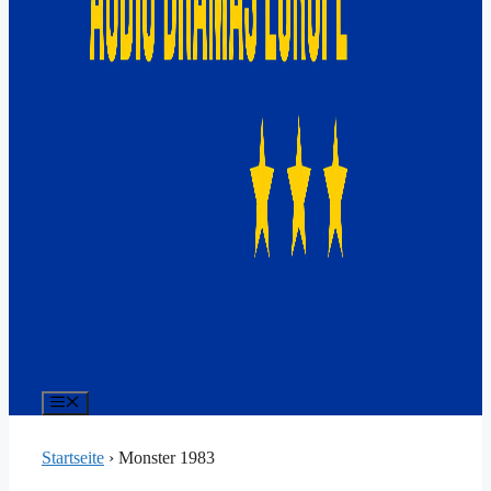
Menü
Startseite
›
Monster 1983