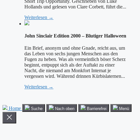
Short Trip Opportunity. Geschrieben von Luke
Hollands und gelesen von Clare Corbett, führt die...
Weiterlesen →
John Sinclair Edition 2000 – Blutiger Halloween
Ein Brief, anonym und ohne Gnade, reicht aus, um
das Leben von sechs jungen Menschen aus den
Fugen zu heben. Was als vermeintlich böser Scherz
beginnt, entpuppt sich als der Auftakt zu einer
Nacht, die niemand am Monkfort Internat je
vergessen wird. Während drinnen Kürbislaternen...
Weiterlesen →
Home
Suche
Nach oben
Barrierefrei
Menü