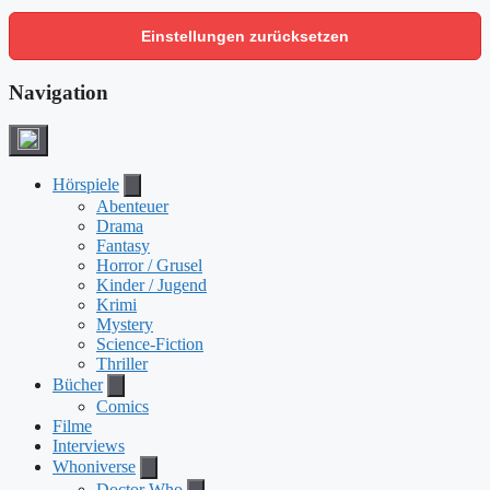
Einstellungen zurücksetzen
Navigation
Hörspiele
Abenteuer
Drama
Fantasy
Horror / Grusel
Kinder / Jugend
Krimi
Mystery
Science-Fiction
Thriller
Bücher
Comics
Filme
Interviews
Whoniverse
Doctor Who